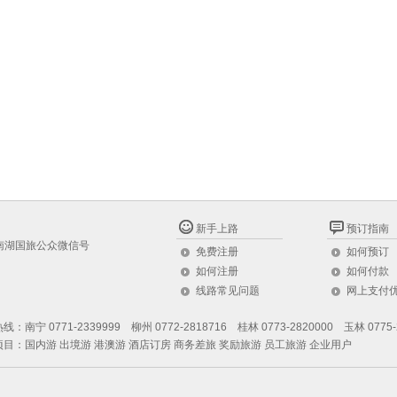
新手上路
预订指南
南湖国旅公众微信号
免费注册
如何预订
如何注册
如何付款
线路常见问题
网上支付
：南宁 0771-2339999 柳州 0772-2818716 桂林 0773-2820000 玉林 0775-
目：国内游 出境游 港澳游 酒店订房 商务差旅 奖励旅游 员工旅游 企业用户