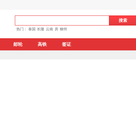
热门：
泰国
长隆
云南
房
柳州
邮轮
高铁
签证