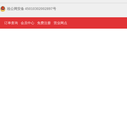
桂公网安备 45010302002897号
订单查询
会员中心
免费注册
营业网点